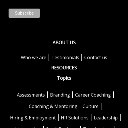
ABOUT US
Who we are
Testimonials
Contact us
RESOURCES
Topics
Assessments
Branding
Career Coaching
Coaching & Mentoring
Culture
Hiring & Employment
HR Solutions
Leadership