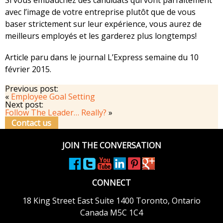
avec l’image de votre entreprise plutôt que de vous
baser strictement sur leur expérience, vous aurez de
meilleurs employés et les garderez plus longtemps!
Article paru dans le journal L’Express semaine du 10
février 2015.
Previous post:
«
Employee Goal Setting
Next post:
Follow The Leader… Really?
»
Contact us
JOIN THE CONVERSATION
CONNECT
18 King Street East
Suite 1400
Toronto, Ontario
Canada M5C 1C4