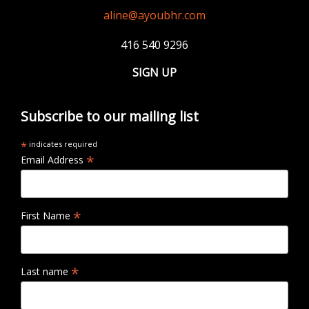
aline@ayoubhr.com
416 540 9296
SIGN UP
Subscribe to our mailing list
*
indicates required
*
Email Address
*
First Name
*
Last name