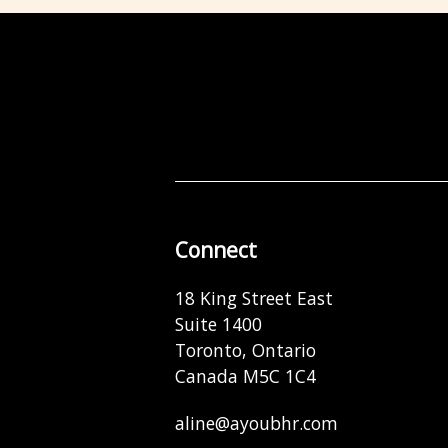
Connect
18 King Street East
Suite 1400
Toronto, Ontario
Canada M5C 1C4
aline@ayoubhr.com