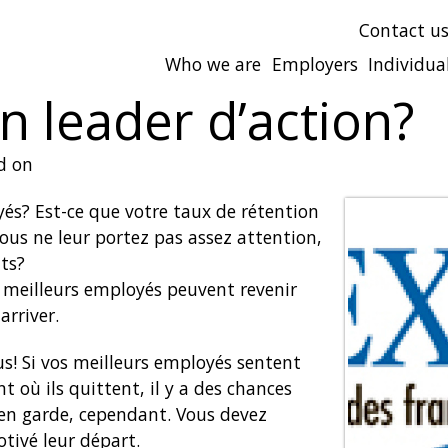
Contact u
Who we are
Employers
Individua
n leader d’action?
d on
és? Est-ce que votre taux de rétention
ous ne leur portez pas assez attention,
ts?
s meilleurs employés peuvent revenir
arriver.
nus! Si vos meilleurs employés sentent
 où ils quittent, il y a des chances
e en garde, cependant. Vous devez
tivé leur départ.