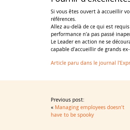
Si vous êtes ouvert à accueillir 
références.
Allez au-delà de ce qui est requi
performance n’a pas passé inape
Le Leader en action ne se décourag
capable d’accueillir de grands ex
Article paru dans le journal l’Exp
Previous post:
«
Managing employees doesn’t
have to be spooky