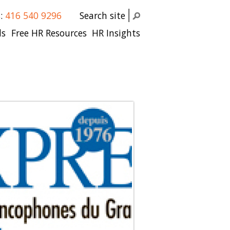
s:
416 540 9296
Search site
ls
Free HR Resources
HR Insights