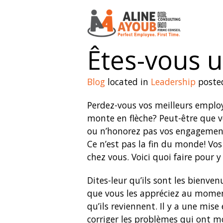
Êtes-vous u
Blog
located in
Leadership
poste
Perdez-vous vos meilleurs employ
monte en flèche? Peut-être que v
ou n’honorez pas vos engagemen
Ce n’est pas la fin du monde! Vo
chez vous. Voici quoi faire pour y 
Dites-leur qu’ils sont les bienve
que vous les appréciez au moment
qu’ils reviennent. Il y a une mis
corriger les problèmes qui ont mo