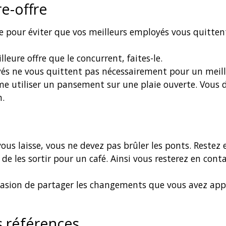
re-offre
re pour éviter que vos meilleurs employés vous quitte
lleure offre que le concurrent, faites-le.
és ne vous quittent pas nécessairement pour un meill
mme utiliser un pansement sur une plaie ouverte. Vous 
n.
us laisse, vous ne devez pas brûler les ponts. Restez 
de les sortir pour un café. Ainsi vous resterez en cont
ccasion de partager les changements que vous avez appo
s références