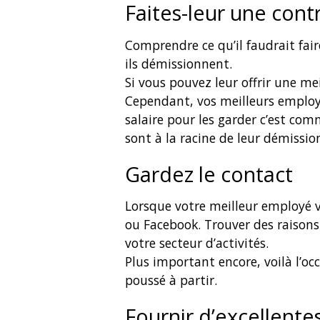
Faites-leur une cont
Comprendre ce qu’il faudrait fai
ils démissionnent.
Si vous pouvez leur offrir une mei
Cependant, vos meilleurs employ
salaire pour les garder c’est co
sont à la racine de leur démissio
Gardez le contact
Lorsque votre meilleur employé vo
ou Facebook. Trouver des raisons 
votre secteur d’activités.
Plus important encore, voilà l’o
poussé à partir.
Fournir d’excellente