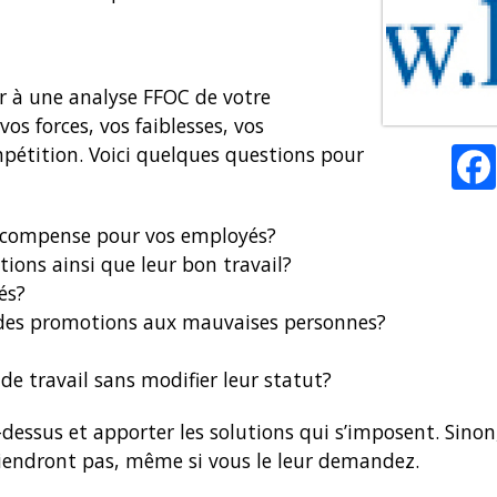
er à une analyse FFOC de votre
os forces, vos faiblesses, vos
pétition. Voici quelques questions pour
écompense pour vos employés?
ions ainsi que leur bon travail?
és?
des promotions aux mauvaises personnes?
e travail sans modifier leur statut?
-dessus et apporter les solutions qui s’imposent. Sino
viendront pas, même si vous le leur demandez.