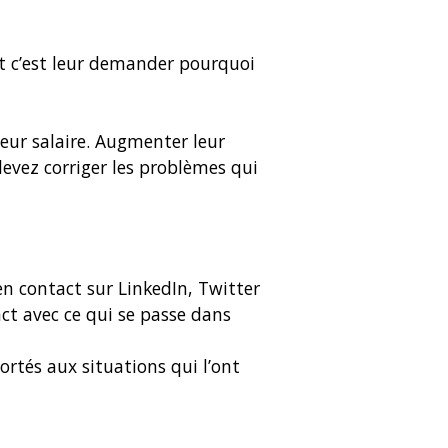
nt c’est leur demander pourquoi
eur salaire. Augmenter leur
devez corriger les problèmes qui
en contact sur LinkedIn, Twitter
act avec ce qui se passe dans
rtés aux situations qui l’ont